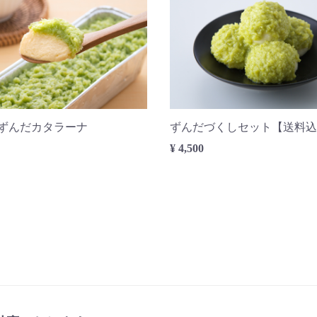
ずんだカタラーナ
ずんだづくしセット【送料込
¥ 4,500