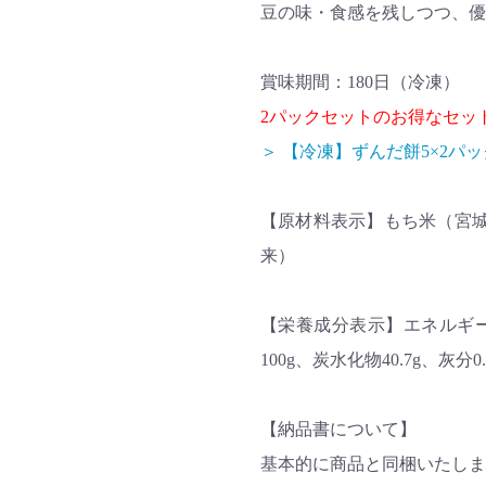
豆の味・食感を残しつつ、優
賞味期間：180日（冷凍）
2パックセットのお得なセッ
＞ 【冷凍】ずんだ餅5×2パ
【原材料表示】もち米（宮
来）
【栄養成分表示】エネルギー205k
100g、炭水化物40.7g、灰分0.
【納品書について】
基本的に商品と同梱いたしま