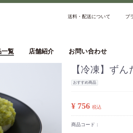
送料・配送について
プ
品一覧
店舗紹介
お問い合わせ
【冷凍】ずんだ
おすすめ商品
¥ 756
税込
商品コード：