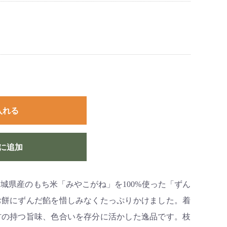
入れる
に追加
城県産のもち米「みやこがね」を100%使った「ずん
お餅にずんだ餡を惜しみなくたっぷりかけました。着
材の持つ旨味、色合いを存分に活かした逸品です。枝