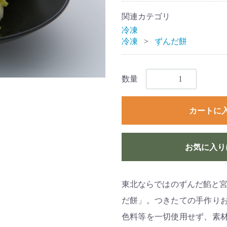
関連カテゴリ
冷凍
冷凍
ずんだ餅
数量
カートに
お気に入り
東北ならではのずんだ餡と宮
だ餅」。つきたての手作り
色料等を一切使用せず、素