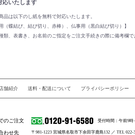
対応いたします
商品は以下のし紙を無料で対応いたします。
用（蝶結び、結び切り、赤棒）、仏事用（黒白結び切り）】
種類、表書き、お名前のご指定をご注文手続きの際に備考欄で
店舗紹介
送料・配送について
プライバシーポリシー
でのご注文
受付時間：午前9時
合わせ先
〒981-1223 宮城県名取市下余田字鹿島132 ／ TEL 022-38