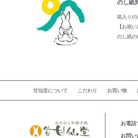
のし紙
箱入りの
【お祝い
のし紙の
甘仙堂について
こだわり
お買い物
お電話
お問い