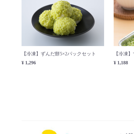
【冷凍】ずんだ餅5×2パックセット
【冷凍】
¥ 1,296
¥ 1,188