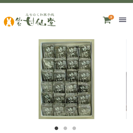
Menu
0