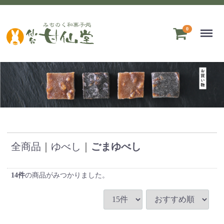
Menu
0
全商品
ゆべし
ごまゆべし
14
件
の商品がみつかりました。