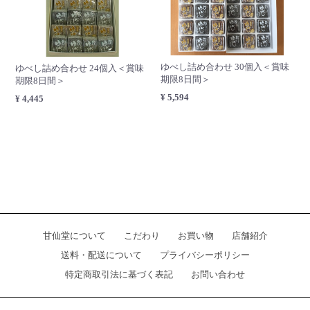
ゆべし詰め合わせ 30個入＜賞味
ゆべし詰め合わせ 24個入＜賞味
期限8日間＞
期限8日間＞
¥ 5,594
¥ 4,445
甘仙堂について
こだわり
お買い物
店舗紹介
送料・配送について
プライバシーポリシー
特定商取引法に基づく表記
お問い合わせ