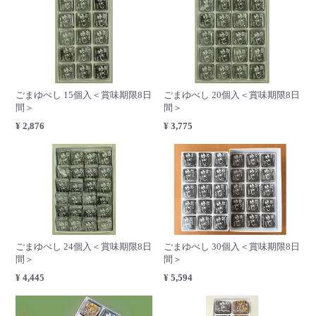
ごまゆべし 15個入＜賞味期限8日
ごまゆべし 20個入＜賞味期限8日
間＞
間＞
¥ 2,876
¥ 3,775
ごまゆべし 30個入＜賞味期限8日
ごまゆべし 24個入＜賞味期限8日
間＞
間＞
¥ 5,594
¥ 4,445