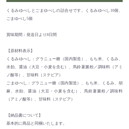
くるみゆべしとごまゆべしの詰合せです。くるみゆべし10個、
ごまゆべし5個
賞味期間：発送日より8日間
【原材料表示】
くるみゆべし：グラニュー糖（国内製造）、もち米、くるみ、
水飴、醤油（大豆・小麦を含む）、馬鈴薯澱粉／調味料（アミ
ノ酸等）、甘味料（ステビア）
ごまゆべし：グラニュー糖（国内製造）、もち米、くるみ、胡
麻、水飴、醤油（大豆・小麦を含む）、馬鈴薯澱粉／調味料
（アミノ酸等）、甘味料（ステビア）
【納品書について】
基本的に商品と同梱いたします。