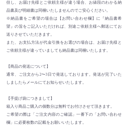
但し、お届け先様とご依頼主様が違う場合、お値段のわかる納
品書及び明細書は同梱いたしませんのでご安心ください。
※納品書をご希望の場合は【お問い合わせ欄】に『納品書希
望』の旨をご記入いただければ、別途ご依頼主様へ郵送にてお
送りさせていただきます。
また、お支払方法が代金引換をお選びの場合は、お届け先様と
ご依頼主様が違っていましても納品書は同梱いたします。
【商品の発送について】
通常、ご注文から2〜3日で発送しております。発送が完了いた
しましたらメールにてお知らせいたします。
【手提げ袋につきまして】
箱入り商品ご購入の個数分は無料でお付けさせて頂きます。
ご希望の際は「ご注文内容のご確認」一番下の「お問い合わせ
欄」に必要枚数の記載をお願いいたします。