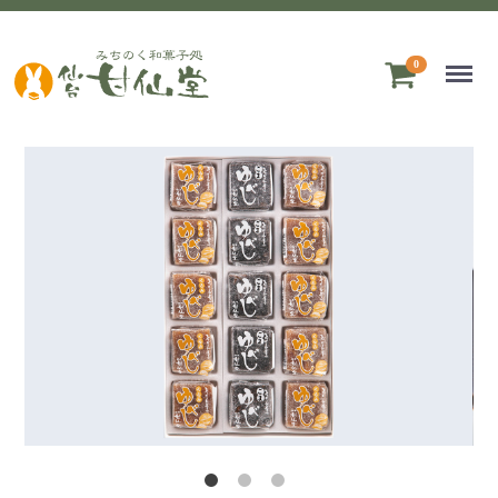
Menu
0